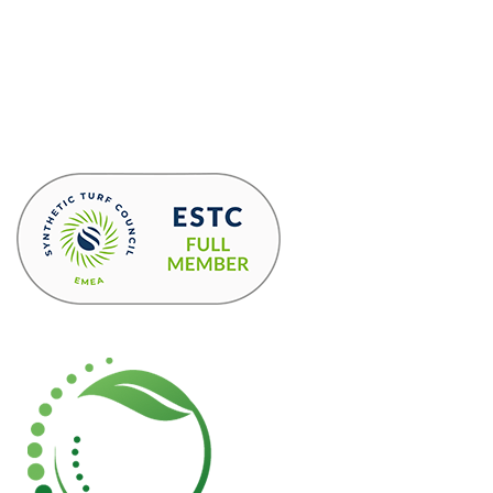
Sede Amministrativa
Tel.
+39 02 958 3222